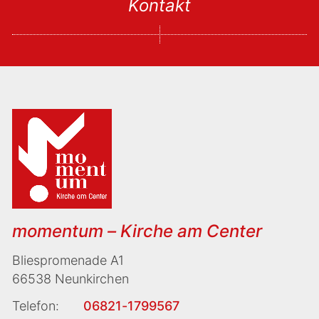
Kontakt
momentum – Kirche am Center
Bliespromenade A1
66538 Neunkirchen
Telefon:
06821-1799567