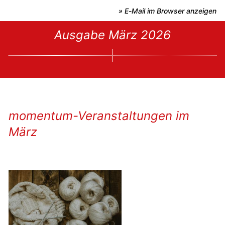
» E-Mail im Browser anzeigen
Ausgabe März 2026
momentum-Veranstaltungen im
März