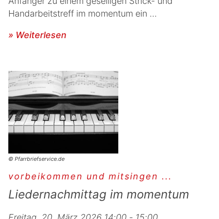
Anfänger zu einem geselligen Strick- und
Handarbeitstreff im momentum ein ...
» Weiterlesen
© Pfarrbriefservice.de
vorbeikommen und mitsingen ...
Liedernachmittag im momentum
Freitag, 20. März 2026 14:00 - 15:00