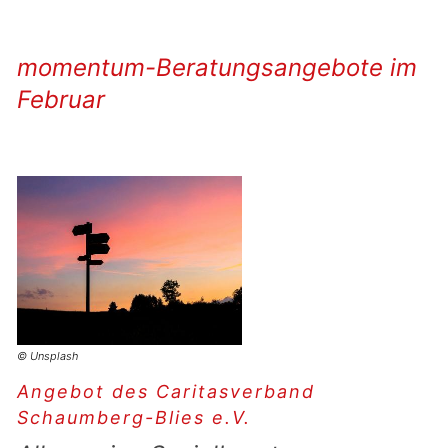
momentum-Beratungsangebote im
Februar
© Unsplash
Angebot des Caritasverband
Schaumberg-Blies e.V.