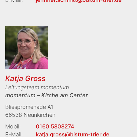
Katja Gross
Leitungsteam momentum
momentum – Kirche am Center
Bliespromenade A1
66538 Neunkirchen
Mobil:
0160 5808274
E-Mail:
katja.gross@bistum-trier.de