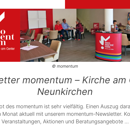
© momentum
etter momentum – Kirche am 
Neunkirchen
t des momentum ist sehr vielfältig. Einen Auszug dara
en Monat aktuell mit unserem momentum-Newsletter. 
Veranstaltungen, Aktionen und Beratungsangebote ...