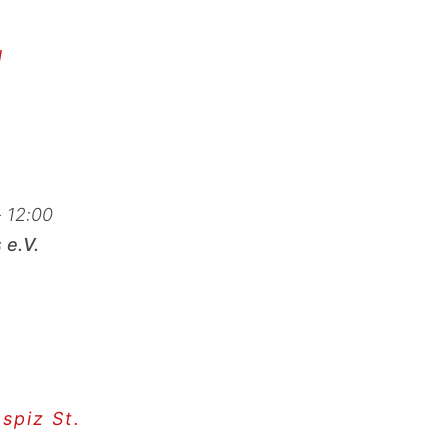
d
- 12:00
 e.V.
spiz St.