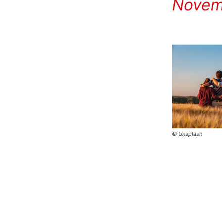
Novem
© Unsplash