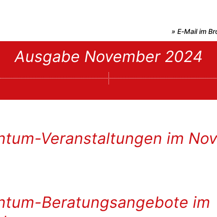
» E-Mail im B
Ausgabe November 2024
tum-Veranstaltungen im No
tum-Beratungsangebote im