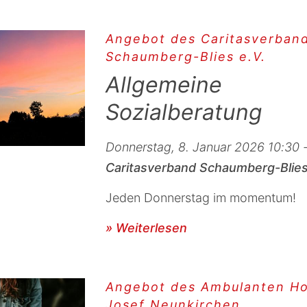
Angebot des Caritasverban
Schaumberg-Blies e.V.
Allgemeine
Sozialberatung
Donnerstag, 8. Januar 2026 10:30 
Caritasverband Schaumberg-Blies
Jeden Donnerstag im momentum!
» Weiterlesen
Angebot des Ambulanten Ho
Josef Neunkirchen