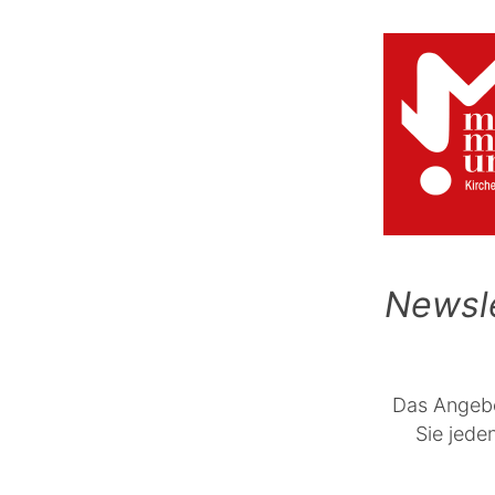
Newsl
Das Angebo
Sie jed