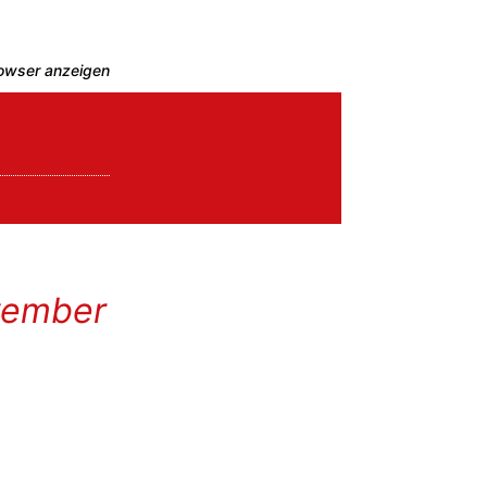
rowser anzeigen
vember