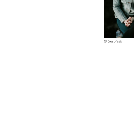
© Unsplash