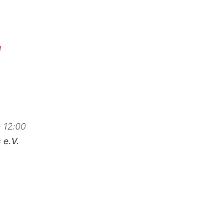
d
- 12:00
 e.V.