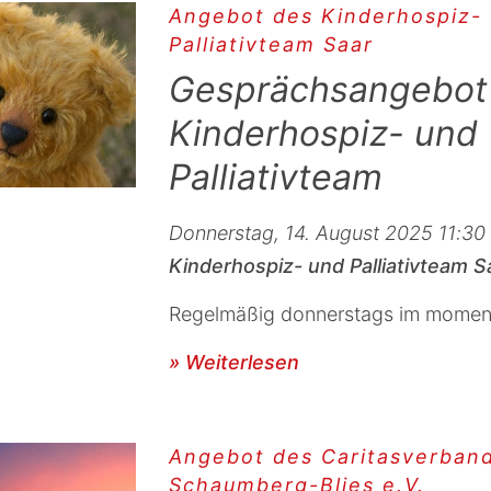
Angebot des Kinderhospiz-
Palliativteam Saar
Gesprächsangebot
Kinderhospiz- und
Palliativteam
Donnerstag, 14. August 2025 11:30 
Kinderhospiz- und Palliativteam S
Regelmäßig donnerstags im momen
» Weiterlesen
Angebot des Caritasverban
Schaumberg-Blies e.V.