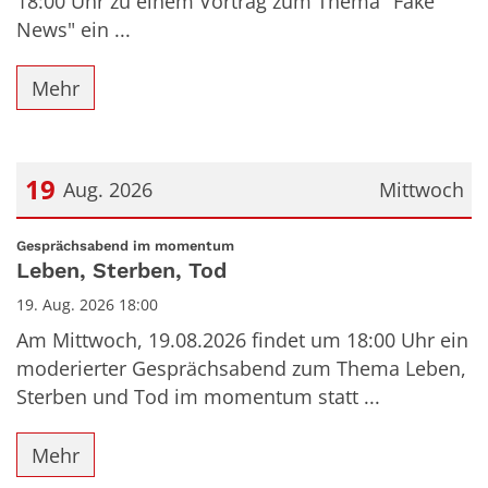
18:00 Uhr zu einem Vortrag zum Thema "Fake
News" ein ...
Mehr
19
Aug. 2026
Mittwoch
Datum: 19. August 2026
:
Gesprächsabend im momentum
Leben, Sterben, Tod
19. Aug. 2026 18:00
Am Mittwoch, 19.08.2026 findet um 18:00 Uhr ein
moderierter Gesprächsabend zum Thema Leben,
Sterben und Tod im momentum statt ...
Mehr