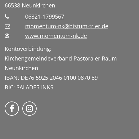
66538
Neunkirchen
06821-1799567
momentum-nk@bistum-trier.de
www.momentum-nk.de
Kontoverbindung:
Kirchengemeindeverband Pastoraler Raum
Neunkirchen
IBAN: DE76 5925 2046 0100 0870 89
BIC: SALADE51NKS
momentum – Kirche am Center auf Faceb
Bmomentum – Kirche am Center auf