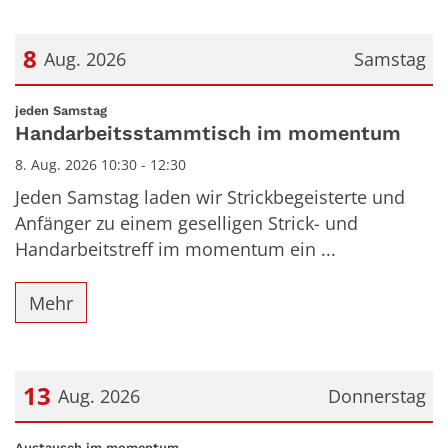
8
Aug. 2026
Samstag
Datum: 8. August 2026
:
jeden Samstag
Handarbeitsstammtisch im momentum
8. Aug. 2026 10:30 - 12:30
Jeden Samstag laden wir Strickbegeisterte und
Anfänger zu einem geselligen Strick- und
Handarbeitstreff im momentum ein ...
Mehr
13
Aug. 2026
Donnerstag
Datum: 13. August 2026
:
Austausch im momentum