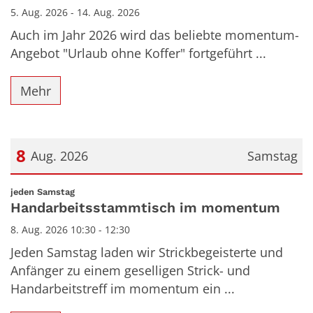
5. Aug. 2026 - 14. Aug. 2026
Auch im Jahr 2026 wird das beliebte momentum-
Angebot "Urlaub ohne Koffer" fortgeführt ...
Mehr
8
Aug. 2026
Samstag
Datum: 8. August 2026
:
jeden Samstag
Handarbeitsstammtisch im momentum
8. Aug. 2026 10:30 - 12:30
Jeden Samstag laden wir Strickbegeisterte und
Anfänger zu einem geselligen Strick- und
Handarbeitstreff im momentum ein ...