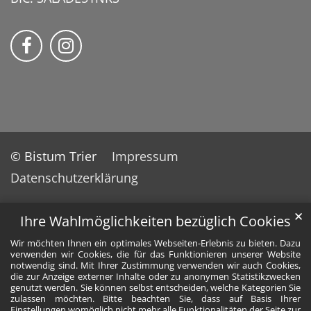
momentum – Kirche am Center auf Faceb
Bmomentum – Kirche am Center auf
© Bistum Trier
Impressum
Datenschutzerklärung
✕
Ihre Wahlmöglichkeiten bezüglich Cookies
Wir möchten Ihnen ein optimales Webseiten-Erlebnis zu bieten. Dazu
verwenden wir Cookies, die für das Funktionieren unserer Website
notwendig sind. Mit Ihrer Zustimmung verwenden wir auch Cookies,
die zur Anzeige externer Inhalte oder zu anonymen Statistikzwecken
genutzt werden. Sie können selbst entscheiden, welche Kategorien Sie
zulassen möchten. Bitte beachten Sie, dass auf Basis Ihrer
Einstellungen womöglich nicht mehr alle Funktionalitäten der Seite zur