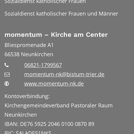
Sozialdienst katholischer Frauen
Sozialdienst katholischer Frauen und Männer
momentum – Kirche am Center
Bliespromenade A1
66538
Neunkirchen
06821-1799567
momentum-nk@bistum-trier.de
www.momentum-nk.de
Kontoverbindung:
Kirchengemeindeverband Pastoraler Raum
Neunkirchen
IBAN: DE76 5925 2046 0100 0870 89
BIC: SALADE51NKS