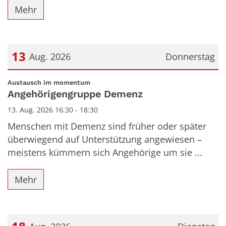
Mehr
13
Aug. 2026
Donnerstag
Datum: 13. August 2026
:
Austausch im momentum
Angehörigengruppe Demenz
13. Aug. 2026 16:30 - 18:30
Menschen mit Demenz sind früher oder später
überwiegend auf Unterstützung angewiesen –
meistens kümmern sich Angehörige um sie ...
Mehr