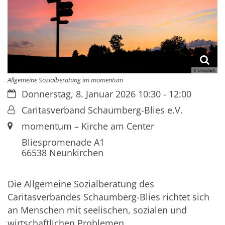
© Unsplash
Allgemeine Sozialberatung im momentum
Datum:
Donnerstag, 8. Januar 2026 10:30 - 12:00
Von:
Caritasverband Schaumberg-Blies e.V.
Ort:
momentum – Kirche am Center
Bliespromenade A1
66538
Neunkirchen
Die Allgemeine Sozialberatung des
Caritasverbandes Schaumberg-Blies richtet sich
an Menschen mit seelischen, sozialen und
wirtschaftlichen Problemen.