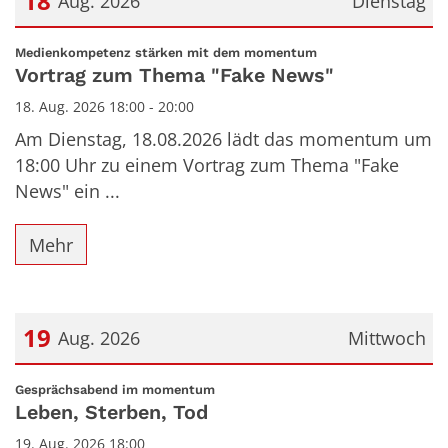
18
Aug. 2026
Dienstag
Datum: 18. August 2026
:
Medienkompetenz stärken mit dem momentum
Vortrag zum Thema "Fake News"
18. Aug. 2026 18:00 - 20:00
Am Dienstag, 18.08.2026 lädt das momentum um
18:00 Uhr zu einem Vortrag zum Thema "Fake
News" ein ...
Mehr
19
Aug. 2026
Mittwoch
Datum: 19. August 2026
:
Gesprächsabend im momentum
Leben, Sterben, Tod
19. Aug. 2026 18:00