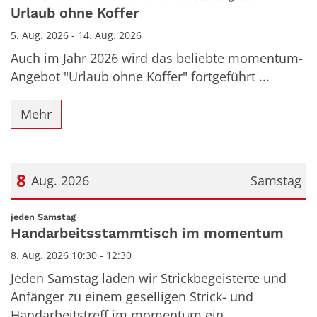
Urlaub ohne Koffer
5. Aug. 2026 - 14. Aug. 2026
Auch im Jahr 2026 wird das beliebte momentum-
Angebot "Urlaub ohne Koffer" fortgeführt ...
Mehr
8
Aug. 2026
Samstag
Datum: 8. August 2026
:
jeden Samstag
Handarbeitsstammtisch im momentum
8. Aug. 2026 10:30 - 12:30
Jeden Samstag laden wir Strickbegeisterte und
Anfänger zu einem geselligen Strick- und
Handarbeitstreff im momentum ein ...