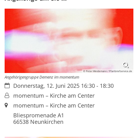
© Peter Weidemann / Pfarrbriefservice.de
Angehörigengruppe Demenz im momentum
Datum:
Donnerstag, 12. Juni 2025 16:30 - 18:30
Von:
momentum – Kirche am Center
Ort:
momentum – Kirche am Center
Bliespromenade A1
66538
Neunkirchen