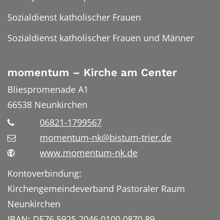
Sozialdienst katholischer Frauen
Sozialdienst katholischer Frauen und Männer
momentum – Kirche am Center
Bliespromenade A1
66538
Neunkirchen
06821-1799567
momentum-nk@bistum-trier.de
www.momentum-nk.de
Kontoverbindung:
Kirchengemeindeverband Pastoraler Raum
Neunkirchen
IBAN: DE76 5925 2046 0100 0870 89