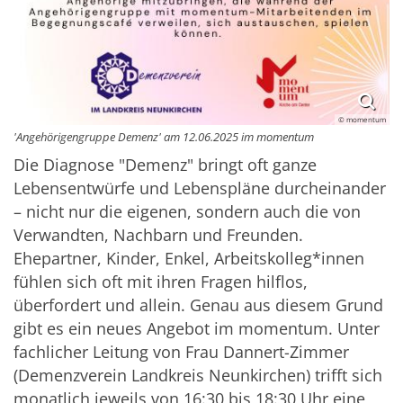
© momentum
'Angehörigengruppe Demenz' am 12.06.2025 im momentum
Die Diagnose "Demenz" bringt oft ganze
Lebensentwürfe und Lebenspläne durcheinander
– nicht nur die eigenen, sondern auch die von
Verwandten, Nachbarn und Freunden.
Ehepartner, Kinder, Enkel, Arbeitskolleg*innen
fühlen sich oft mit ihren Fragen hilflos,
überfordert und allein. Genau aus diesem Grund
gibt es ein neues Angebot im momentum. Unter
fachlicher Leitung von Frau Dannert-Zimmer
(Demenzverein Landkreis Neunkirchen) trifft sich
monatlich jeweils von 16:30 bis 18:30 Uhr eine