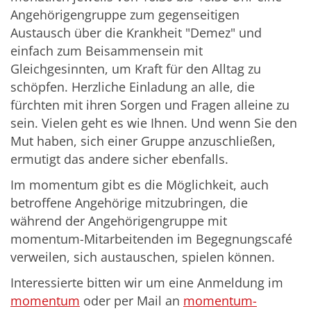
Angehörigengruppe zum gegenseitigen
Austausch über die Krankheit "Demez" und
einfach zum Beisammensein mit
Gleichgesinnten, um Kraft für den Alltag zu
schöpfen. Herzliche Einladung an alle, die
fürchten mit ihren Sorgen und Fragen alleine zu
sein. Vielen geht es wie Ihnen. Und wenn Sie den
Mut haben, sich einer Gruppe anzuschließen,
ermutigt das andere sicher ebenfalls.
Im momentum gibt es die Möglichkeit, auch
betroffene Angehörige mitzubringen, die
während der Angehörigengruppe mit
momentum-Mitarbeitenden im Begegnungscafé
verweilen, sich austauschen, spielen können.
Interessierte bitten wir um eine Anmeldung im
momentum
oder per Mail an
momentum-