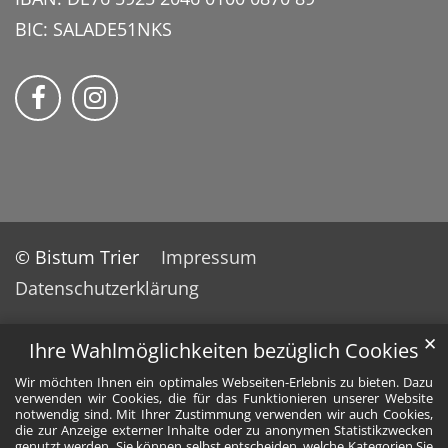
BIC: SALADE51NKS
momentum – Kirche am Center auf Faceb
Bmomentum – Kirche am Center auf
© Bistum Trier
Impressum
Datenschutzerklärung
✕
Ihre Wahlmöglichkeiten bezüglich Cookies
Wir möchten Ihnen ein optimales Webseiten-Erlebnis zu bieten. Dazu
verwenden wir Cookies, die für das Funktionieren unserer Website
notwendig sind. Mit Ihrer Zustimmung verwenden wir auch Cookies,
die zur Anzeige externer Inhalte oder zu anonymen Statistikzwecken
genutzt werden. Sie können selbst entscheiden, welche Kategorien Sie