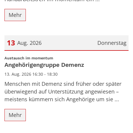
Mehr
13
Aug. 2026
Donnerstag
Datum: 13. August 2026
:
Austausch im momentum
Angehörigengruppe Demenz
13. Aug. 2026 16:30 - 18:30
Menschen mit Demenz sind früher oder später
überwiegend auf Unterstützung angewiesen –
meistens kümmern sich Angehörige um sie ...
Mehr