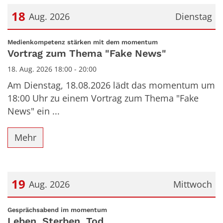
18
Aug. 2026
Dienstag
Datum: 18. August 2026
:
Medienkompetenz stärken mit dem momentum
Vortrag zum Thema "Fake News"
18. Aug. 2026 18:00 - 20:00
Am Dienstag, 18.08.2026 lädt das momentum um
18:00 Uhr zu einem Vortrag zum Thema "Fake
News" ein ...
Mehr
19
Aug. 2026
Mittwoch
Datum: 19. August 2026
:
Gesprächsabend im momentum
Leben, Sterben, Tod