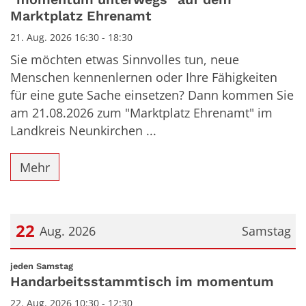
Marktplatz Ehrenamt
21. Aug. 2026 16:30 - 18:30
Sie möchten etwas Sinnvolles tun, neue
Menschen kennenlernen oder Ihre Fähigkeiten
für eine gute Sache einsetzen? Dann kommen Sie
am 21.08.2026 zum "Marktplatz Ehrenamt" im
Landkreis Neunkirchen ...
Mehr
22
Aug. 2026
Samstag
Datum: 22. August 2026
:
jeden Samstag
Handarbeitsstammtisch im momentum
22. Aug. 2026 10:30 - 12:30