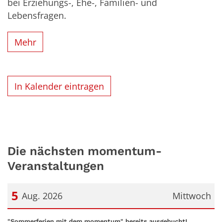
bei Erziehungs-, Ehe-, Familien- und
Lebensfragen.
Mehr
In Kalender eintragen
Die nächsten momentum-
Veranstaltungen
5
Aug. 2026
Mittwoch
Datum: 5. August 2026
:
"Sommerferien mit dem momentum" bereits ausgebucht!