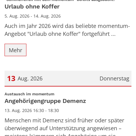
Urlaub ohne Koffer
5. Aug. 2026 - 14. Aug. 2026
Auch im Jahr 2026 wird das beliebte momentum-
Angebot "Urlaub ohne Koffer" fortgeführt ...
Mehr
13
Aug. 2026
Donnerstag
Datum: 13. August 2026
:
Austausch im momentum
Angehörigengruppe Demenz
13. Aug. 2026 16:30 - 18:30
Menschen mit Demenz sind früher oder später
überwiegend auf Unterstützung angewiesen –