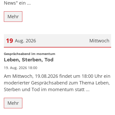
News" ein ...
Mehr
19
Aug. 2026
Mittwoch
Datum: 19. August 2026
:
Gesprächsabend im momentum
Leben, Sterben, Tod
19. Aug. 2026 18:00
Am Mittwoch, 19.08.2026 findet um 18:00 Uhr ein
moderierter Gesprächsabend zum Thema Leben,
Sterben und Tod im momentum statt ...
Mehr