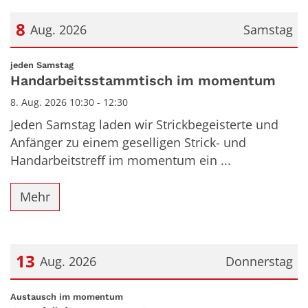
8
Aug. 2026
Samstag
Datum: 8. August 2026
:
jeden Samstag
Handarbeitsstammtisch im momentum
8. Aug. 2026 10:30 - 12:30
Jeden Samstag laden wir Strickbegeisterte und
Anfänger zu einem geselligen Strick- und
Handarbeitstreff im momentum ein ...
Mehr
13
Aug. 2026
Donnerstag
Datum: 13. August 2026
:
Austausch im momentum