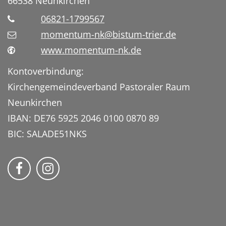
66538
Neunkirchen
06821-1799567
momentum-nk@bistum-trier.de
www.momentum-nk.de
Kontoverbindung:
Kirchengemeindeverband Pastoraler Raum
Neunkirchen
IBAN: DE76 5925 2046 0100 0870 89
BIC: SALADE51NKS
momentum – Kirche am Center auf Faceb
Bmomentum – Kirche am Center auf