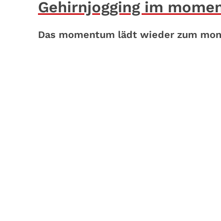
Gehirnjogging im mome
Das momentum lädt wieder zum monatl