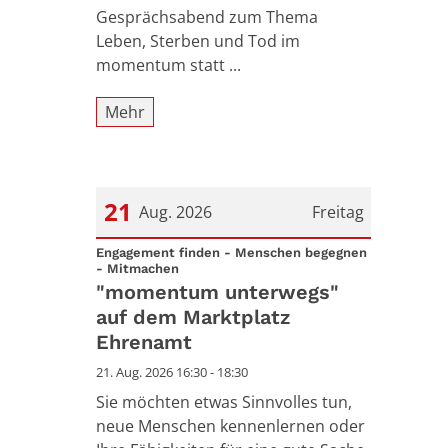
Gesprächsabend zum Thema
Leben, Sterben und Tod im
momentum statt ...
Mehr
21
Aug. 2026
Freitag
Datum: 21. August 2026
Engagement finden - Menschen begegnen
:
- Mitmachen
"momentum unterwegs"
auf dem Marktplatz
Ehrenamt
21. Aug. 2026 16:30 - 18:30
Sie möchten etwas Sinnvolles tun,
neue Menschen kennenlernen oder