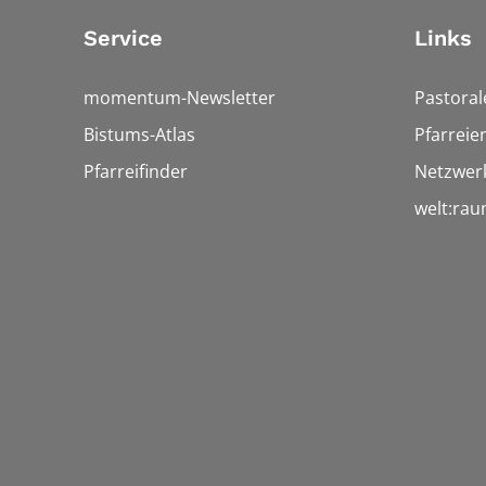
Service
Links
momentum-Newsletter
Pastora
Bistums-Atlas
Pfarreie
Pfarreifinder
Netzwerk
welt:ra