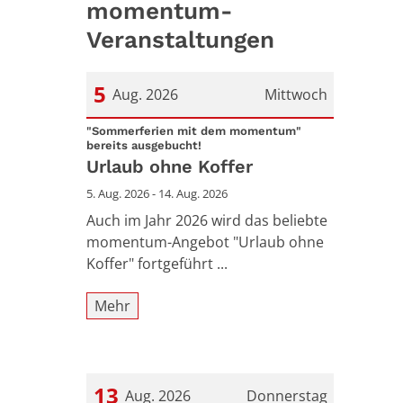
momentum-
Veranstaltungen
5
Aug. 2026
Mittwoch
Datum: 5. August 2026
"Sommerferien mit dem momentum"
:
bereits ausgebucht!
Urlaub ohne Koffer
5. Aug. 2026 - 14. Aug. 2026
Auch im Jahr 2026 wird das beliebte
momentum-Angebot "Urlaub ohne
Koffer" fortgeführt ...
Mehr
13
Aug. 2026
Donnerstag