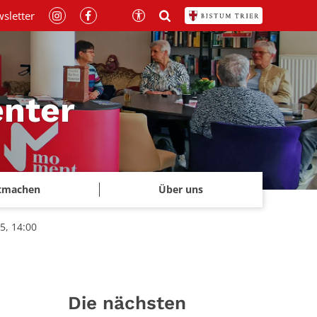
sletter
nter
tmachen
Über uns
5, 14:00
Die nächsten