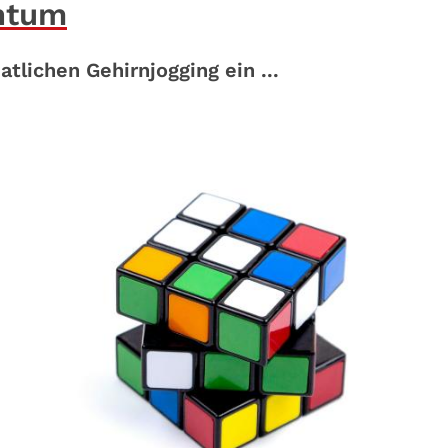
ntum
ichen Gehirnjogging ein ...