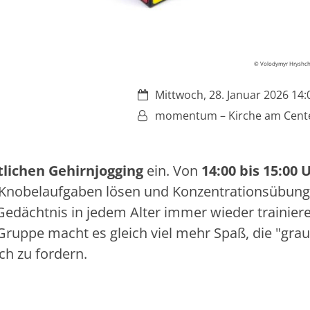
© Volodymyr Hryshch
Datum:
Mittwoch, 28. Januar 2026 14:0
Von:
momentum – Kirche am Cent
lichen Gehirnjogging
ein. Von
14:00 bis 15:00 
 Knobelaufgaben lösen und Konzentrationsübun
Gedächtnis in jedem Alter immer wieder trainier
 Gruppe macht es gleich viel mehr Spaß, die "gra
ch zu fordern.