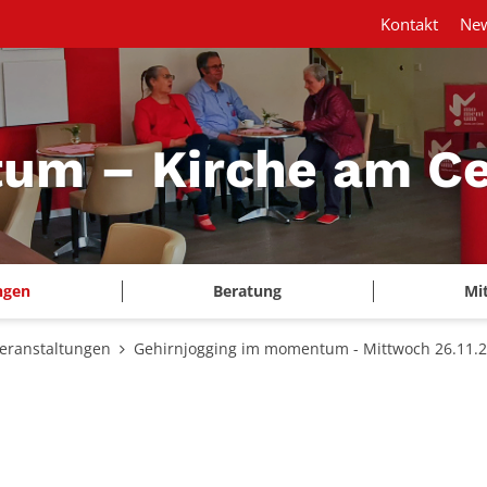
Kontakt
New
m – Kirche am Ce
ngen
Beratung
Mi
eranstaltungen
Gehirnjogging im momentum - Mittwoch 26.11.2