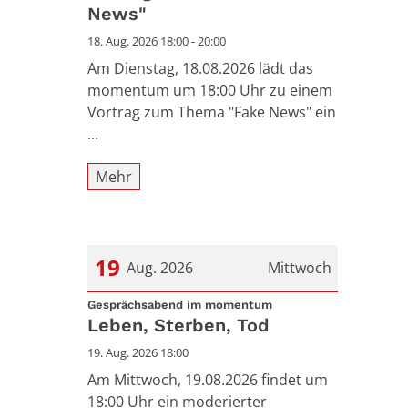
News"
18. Aug. 2026 18:00 - 20:00
Am Dienstag, 18.08.2026 lädt das
momentum um 18:00 Uhr zu einem
Vortrag zum Thema "Fake News" ein
...
Mehr
19
Aug. 2026
Mittwoch
:
Datum: 19. August 2026
Gesprächsabend im momentum
Leben, Sterben, Tod
19. Aug. 2026 18:00
Am Mittwoch, 19.08.2026 findet um
18:00 Uhr ein moderierter