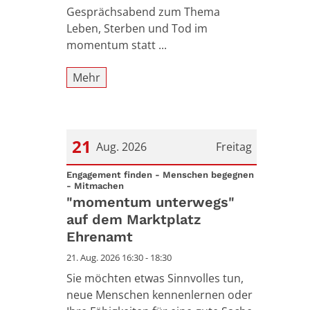
Gesprächsabend zum Thema
Leben, Sterben und Tod im
momentum statt ...
Mehr
21
Aug. 2026
Freitag
Datum: 21. August 2026
Engagement finden - Menschen begegnen
:
- Mitmachen
"momentum unterwegs"
auf dem Marktplatz
Ehrenamt
21. Aug. 2026 16:30 - 18:30
Sie möchten etwas Sinnvolles tun,
neue Menschen kennenlernen oder