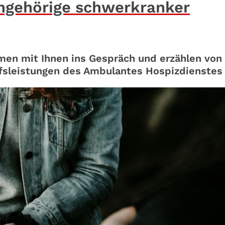
ngehörige schwerkranker
en mit Ihnen ins Gespräch und erzählen von
fsleistungen des Ambulantes Hospizdienstes .