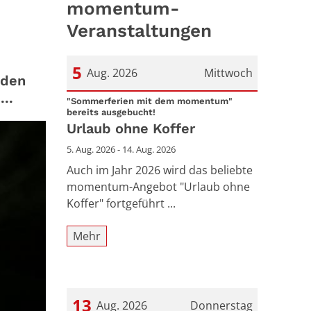
momentum-
Veranstaltungen
5
Aug. 2026
Mittwoch
 den
..
Datum: 5. August 2026
"Sommerferien mit dem momentum"
:
bereits ausgebucht!
Urlaub ohne Koffer
5. Aug. 2026 - 14. Aug. 2026
Auch im Jahr 2026 wird das beliebte
momentum-Angebot "Urlaub ohne
Koffer" fortgeführt ...
Mehr
13
Aug. 2026
Donnerstag