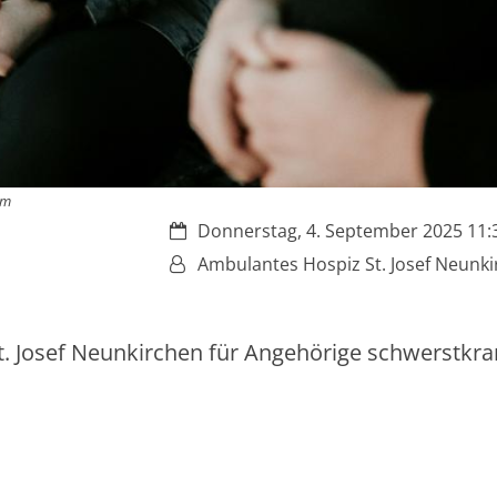
um
Datum:
Donnerstag, 4. September 2025 11:3
Von:
Ambulantes Hospiz St. Josef Neunk
. Josef Neunkirchen für Angehörige schwerstkra