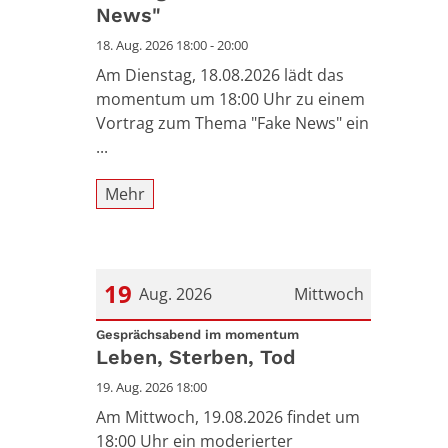
News"
18. Aug. 2026 18:00 - 20:00
Am Dienstag, 18.08.2026 lädt das
momentum um 18:00 Uhr zu einem
Vortrag zum Thema "Fake News" ein
...
Mehr
19
Aug. 2026
Mittwoch
:
Datum: 19. August 2026
Gesprächsabend im momentum
Leben, Sterben, Tod
19. Aug. 2026 18:00
Am Mittwoch, 19.08.2026 findet um
18:00 Uhr ein moderierter