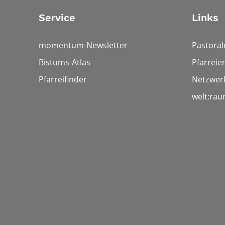
Service
Links
momentum-Newsletter
Pastora
Bistums-Atlas
Pfarreie
Pfarreifinder
Netzwerk
welt:ra