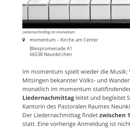
Liedernachmittag im momentum
Ort:
momentum – Kirche am Center
Bliespromenade A1
66538
Neunkirchen
Im momentum spielt wieder die Musik: 
Mitsingen bekannter Volks- und Wanderl
monatlich im momentum stattfindend
Liedernachmittag
leitet und begleitet S
Kantorin des Pastoralen Raumes Neunki
Der Liedernachmittag findet
zwischen 1
statt. Eine vorherige Anmeldung ist nicht