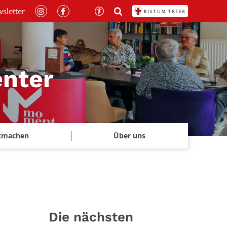
sletter
nter
tmachen
Über uns
Die nächsten