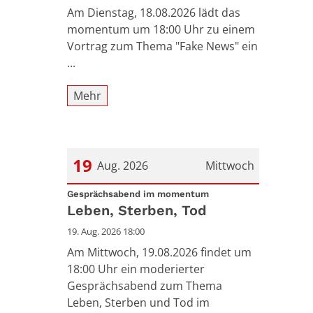
Am Dienstag, 18.08.2026 lädt das
momentum um 18:00 Uhr zu einem
Vortrag zum Thema "Fake News" ein
...
Mehr
19
Aug. 2026
Mittwoch
:
Datum: 19. August 2026
Gesprächsabend im momentum
Leben, Sterben, Tod
19. Aug. 2026 18:00
Am Mittwoch, 19.08.2026 findet um
18:00 Uhr ein moderierter
Gesprächsabend zum Thema
Leben, Sterben und Tod im