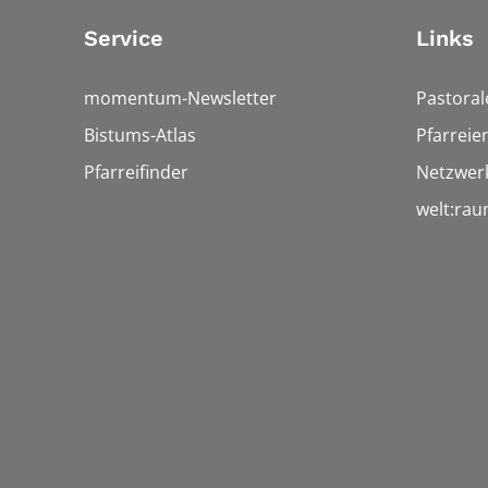
Service
Links
momentum-Newsletter
Pastora
Bistums-Atlas
Pfarreie
Pfarreifinder
Netzwerk
welt:ra