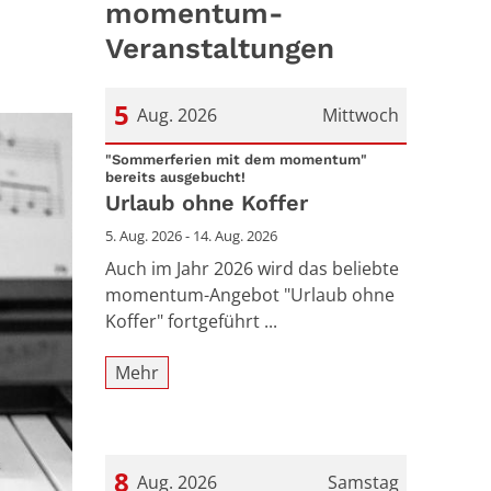
momentum-
Veranstaltungen
5
Aug. 2026
Mittwoch
Datum: 5. August 2026
"Sommerferien mit dem momentum"
:
bereits ausgebucht!
Urlaub ohne Koffer
5. Aug. 2026 - 14. Aug. 2026
Auch im Jahr 2026 wird das beliebte
momentum-Angebot "Urlaub ohne
Koffer" fortgeführt ...
Mehr
8
Aug. 2026
Samstag