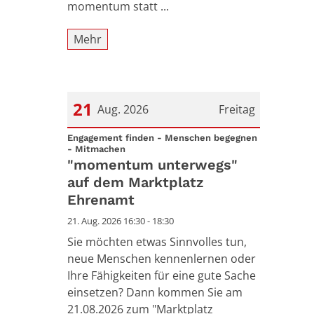
momentum statt ...
Mehr
21
Aug. 2026
Freitag
Datum: 21. August 2026
Engagement finden - Menschen begegnen
:
- Mitmachen
"momentum unterwegs"
auf dem Marktplatz
Ehrenamt
21. Aug. 2026 16:30 - 18:30
Sie möchten etwas Sinnvolles tun,
neue Menschen kennenlernen oder
Ihre Fähigkeiten für eine gute Sache
einsetzen? Dann kommen Sie am
21.08.2026 zum "Marktplatz