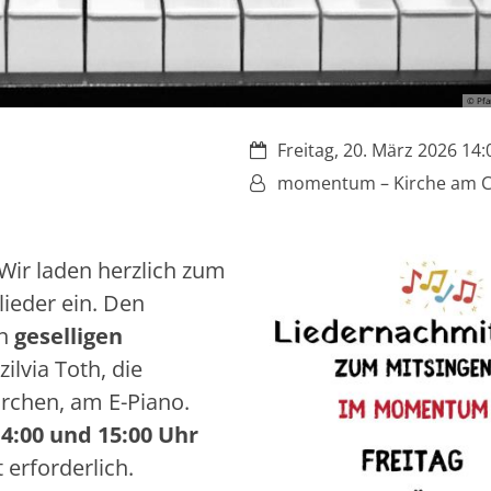
© Pfa
Datum:
Freitag, 20. März 2026 14:
Von:
momentum – Kirche am C
Wir laden herzlich zum
ieder ein. Den
en
geselligen
zilvia Toth, die
rchen, am E-Piano.
4:00 und 15:00 Uhr
 erforderlich.