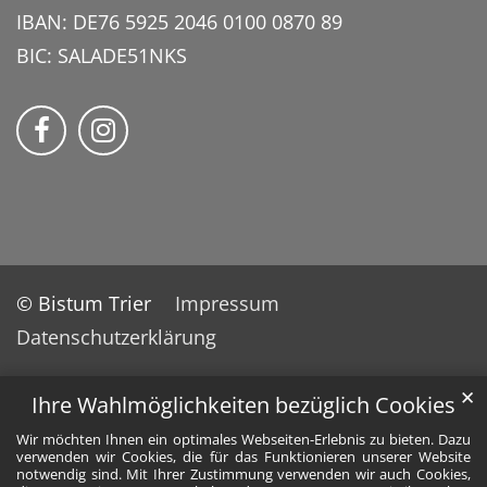
IBAN: DE76 5925 2046 0100 0870 89
BIC: SALADE51NKS
momentum – Kirche am Center auf Faceb
Bmomentum – Kirche am Center auf
© Bistum Trier
Impressum
Datenschutzerklärung
✕
Ihre Wahlmöglichkeiten bezüglich Cookies
Wir möchten Ihnen ein optimales Webseiten-Erlebnis zu bieten. Dazu
verwenden wir Cookies, die für das Funktionieren unserer Website
notwendig sind. Mit Ihrer Zustimmung verwenden wir auch Cookies,