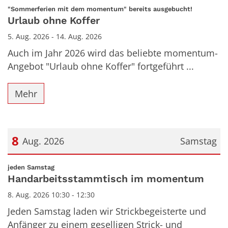
Datum: 5. August 2026
:
"Sommerferien mit dem momentum" bereits ausgebucht!
Urlaub ohne Koffer
5. Aug. 2026 - 14. Aug. 2026
Auch im Jahr 2026 wird das beliebte momentum-
Angebot "Urlaub ohne Koffer" fortgeführt ...
Mehr
8
Aug. 2026
Samstag
Datum: 8. August 2026
:
jeden Samstag
Handarbeitsstammtisch im momentum
8. Aug. 2026 10:30 - 12:30
Jeden Samstag laden wir Strickbegeisterte und
Anfänger zu einem geselligen Strick- und