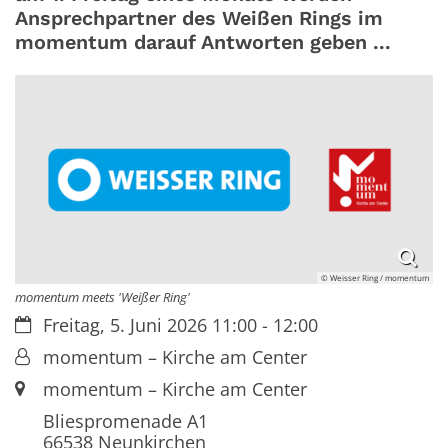
Ansprechpartner des Weißen Rings im
momentum darauf Antworten geben ...
© Weisser Ring / momentum
momentum meets 'Weißer Ring'
Datum:
Freitag, 5. Juni 2026 11:00 - 12:00
Von:
momentum – Kirche am Center
Ort:
momentum – Kirche am Center
Bliespromenade A1
66538
Neunkirchen