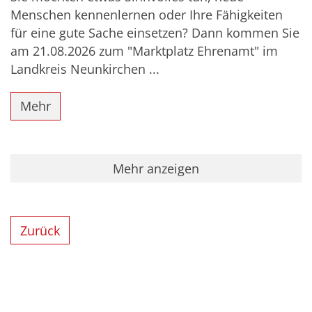
Menschen kennenlernen oder Ihre Fähigkeiten
für eine gute Sache einsetzen? Dann kommen Sie
am 21.08.2026 zum "Marktplatz Ehrenamt" im
Landkreis Neunkirchen ...
Mehr
Mehr anzeigen
Zurück