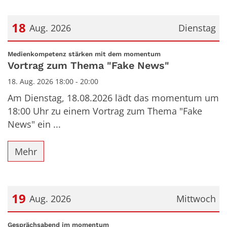
18
Aug. 2026
Dienstag
Datum: 18. August 2026
:
Medienkompetenz stärken mit dem momentum
Vortrag zum Thema "Fake News"
18. Aug. 2026 18:00 - 20:00
Am Dienstag, 18.08.2026 lädt das momentum um
18:00 Uhr zu einem Vortrag zum Thema "Fake
News" ein ...
Mehr
19
Aug. 2026
Mittwoch
Datum: 19. August 2026
:
Gesprächsabend im momentum