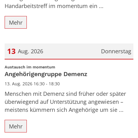
Handarbeitstreff im momentum ein ...
Mehr
13
Aug. 2026
Donnerstag
Datum: 13. August 2026
:
Austausch im momentum
Angehörigengruppe Demenz
13. Aug. 2026 16:30 - 18:30
Menschen mit Demenz sind früher oder später
überwiegend auf Unterstützung angewiesen –
meistens kümmern sich Angehörige um sie ...
Mehr