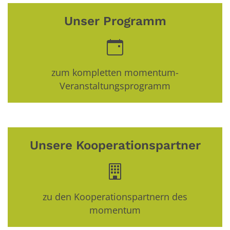
Unser Programm
zum kompletten momentum-
Veranstaltungsprogramm
Unsere Kooperationspartner
zu den Kooperationspartnern des
momentum