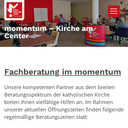
Zum Inhalt springen
momentum – Kirche am
Center
Fachberatung im momentum
Unsere kompetenten Partner aus dem breiten
Beratungsspektrum der katholischen Kirche
bieten Ihnen vielfältige Hilfen an. Im Rahmen
unserer aktuellen Öffnungszeiten finden folgende
regelmäßige Beratungszeiten statt: