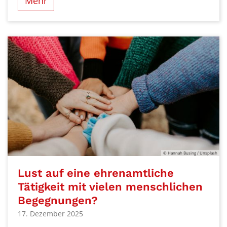
Mehr
© Hannah Busing / Unsplash
Lust auf eine ehrenamtliche
Tätigkeit mit vielen menschlichen
Begegnungen?
17. Dezember 2025