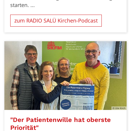
starten. ...
zum RADIO SALÜ Kirchen-Podcast
© Ute Kirch
"Der Patientenwille hat oberste
Priorität"