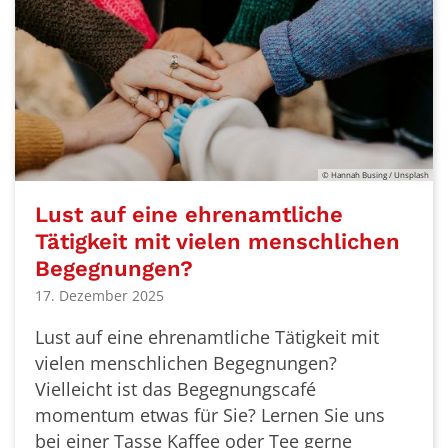
© Hannah Busing / Unsplash
Lust auf eine ehrenamtliche
Tätigkeit mit vielen menschlichen
Begegnungen?
17. Dezember 2025
Lust auf eine ehrenamtliche Tätigkeit mit
vielen menschlichen Begegnungen?
Vielleicht ist das Begegnungscafé
momentum etwas für Sie? Lernen Sie uns
bei einer Tasse Kaffee oder Tee gerne