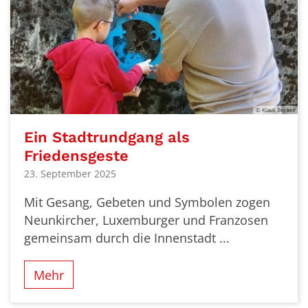
© Klaus Becker
Ein Stadtrundgang als
Friedensgeste
23. September 2025
Mit Gesang, Gebeten und Symbolen zogen
Neunkircher, Luxemburger und Franzosen
gemeinsam durch die Innenstadt ...
Mehr