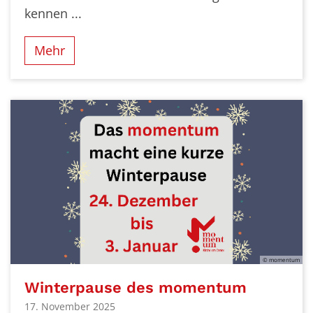
kennen ...
Mehr
© momentum
Winterpause des momentum
17. November 2025