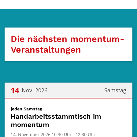
Die nächsten momentum-
Veranstaltungen
14
Nov. 2026
Samstag
Datum: 14. November 2026
:
jeden Samstag
Handarbeitsstammtisch im
momentum
14. November 2026 10:30 Uhr - 12:30 Uhr