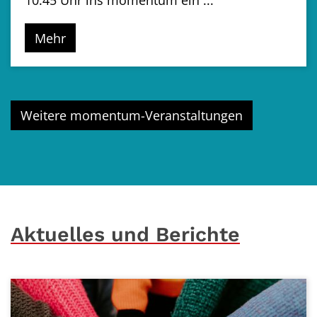
10:45 Uhr ins momentum ein ...
Mehr
Weitere momentum-Veranstaltungen
Aktuelles und Berichte