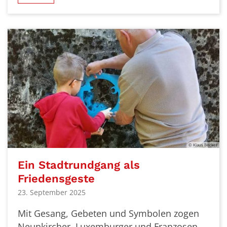
© Klaus Becker
Ein Stadtrundgang als
Friedensgeste
23. September 2025
Mit Gesang, Gebeten und Symbolen zogen
Neunkircher, Luxemburger und Franzosen