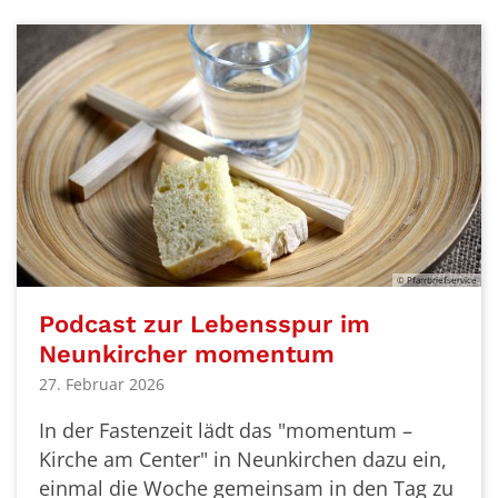
© Pfarrbriefservice
Podcast zur Lebensspur im
Neunkircher momentum
27. Februar 2026
In der Fastenzeit lädt das "momentum –
Kirche am Center" in Neunkirchen dazu ein,
einmal die Woche gemeinsam in den Tag zu