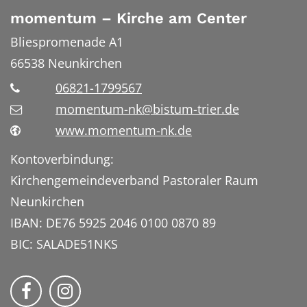
momentum – Kirche am Center
Bliespromenade A1
66538
Neunkirchen
06821-1799567
momentum-nk@bistum-trier.de
www.momentum-nk.de
Kontoverbindung:
Kirchengemeindeverband Pastoraler Raum
Neunkirchen
IBAN: DE76 5925 2046 0100 0870 89
BIC: SALADE51NKS
momentum – Kirche am Center auf Faceb
Bmomentum – Kirche am Center auf