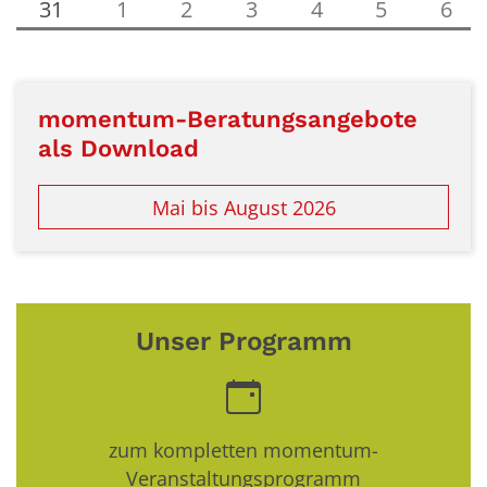
31
1
2
3
4
5
6
momentum-Beratungsangebote
als Download
Mai bis August 2026
Unser Programm
zum kompletten momentum-
Veranstaltungsprogramm