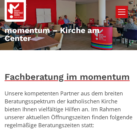
Zum Inhalt springen
momentum – Kirche am
Center
Fachberatung im momentum
Unsere kompetenten Partner aus dem breiten
Beratungsspektrum der katholischen Kirche
bieten Ihnen vielfältige Hilfen an. Im Rahmen
unserer aktuellen Öffnungszeiten finden folgende
regelmäßige Beratungszeiten statt: