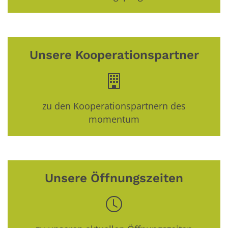
Unsere Kooperationspartner
zu den Kooperationspartnern des
momentum
Unsere Öffnungszeiten