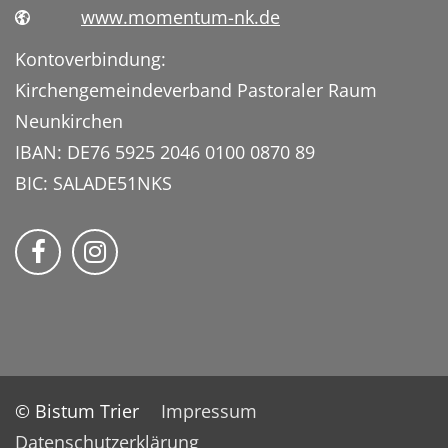
www.momentum-nk.de
Kontoverbindung:
Kirchengemeindeverband Pastoraler Raum
Neunkirchen
IBAN: DE76 5925 2046 0100 0870 89
BIC: SALADE51NKS
momentum – Kirche am Center auf Faceb
Bmomentum – Kirche am Center auf
© Bistum Trier
Impressum
Datenschutzerklärung