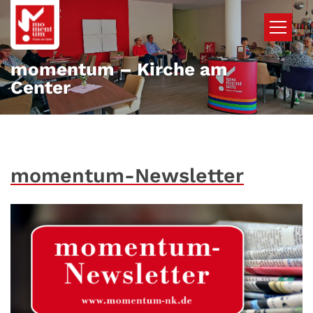
Zum Inhalt springen
momentum – Kirche am
Center
momentum-Newsletter