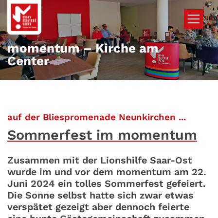
Zum Inhalt springen
momentum – Kirche am
Center
:
auf der Bliespromenade Neunkirchen ...
Sommerfest im momentum
Zusammen mit der Lionshilfe Saar-Ost
wurde im und vor dem momentum am 22.
Juni 2024 ein tolles Sommerfest gefeiert.
Die Sonne selbst hatte sich zwar etwas
verspätet gezeigt aber dennoch feierte