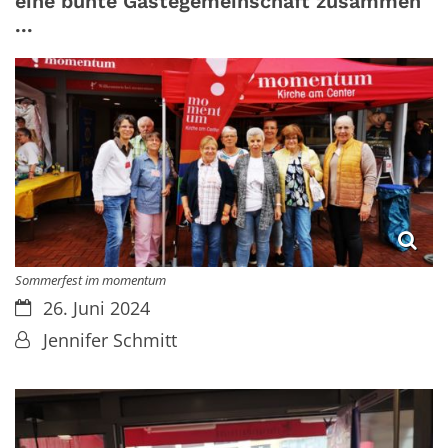
eine bunte Gästegemeinschaft zusammen
...
Sommerfest im momentum
Datum:
26. Juni 2024
Von:
Jennifer Schmitt