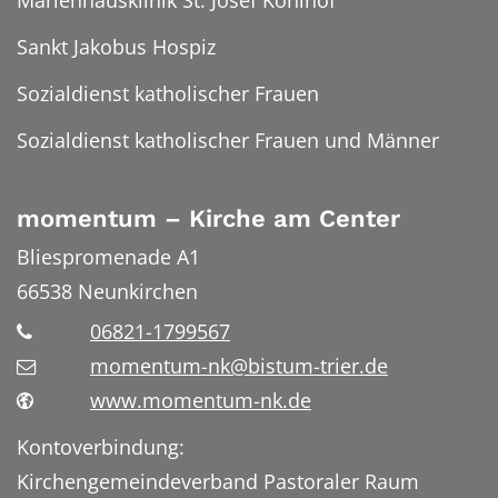
Marienhausklinik St. Josef Kohlhof
Sankt Jakobus Hospiz
Sozialdienst katholischer Frauen
Sozialdienst katholischer Frauen und Männer
momentum – Kirche am Center
Bliespromenade A1
66538
Neunkirchen
06821-1799567
momentum-nk@bistum-trier.de
www.momentum-nk.de
Kontoverbindung:
Kirchengemeindeverband Pastoraler Raum